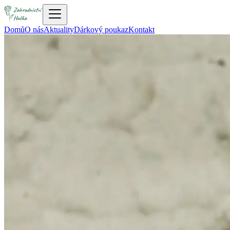
Domů
O nás
Aktuality
Dárkový poukaz
Kontakt